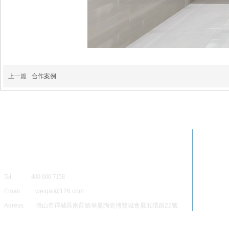
上一篇
合作案例
Tel 400 000 7158
Email weigai@126.com
Adress 佛山市禪城區南莊鎮華夏陶瓷博覽城會展五環路22號