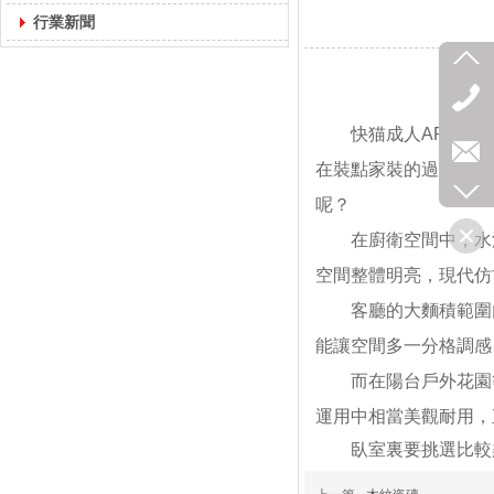
行業新聞
快猫成人APP在家裝過
在裝點家裝的過程中也經
呢？
在廚衛空間中，水
空間整體明亮，現代
客廳的大麵積範圍內
能讓空間多一分格調感
而在陽台戶外花園等
運用中相當美觀耐用
臥室裏要挑選比較柔和的