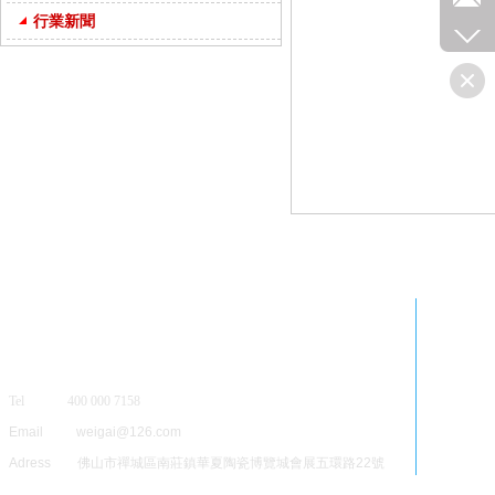
行業新聞
Tel 400 000 7158
Email weigai@126.com
Adress 佛山市禪城區南莊鎮華夏陶瓷博覽城會展五環路22號